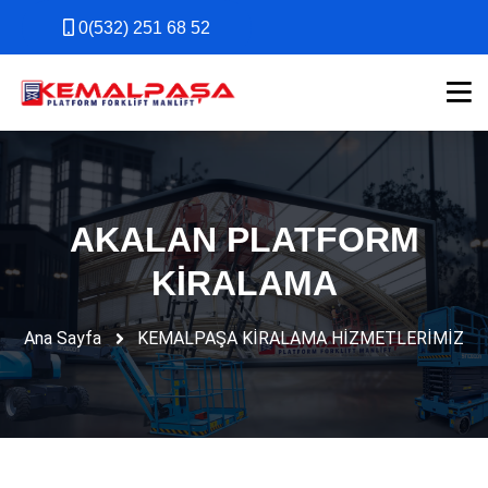
0(532) 251 68 52
0(532) 251 68 52
AKALAN PLATFORM
KİRALAMA
Ana Sayfa
KEMALPAŞA KİRALAMA HİZMETLERİMİZ